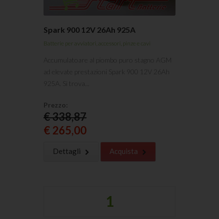
Spark 900 12V 26Ah 925A
Batterie per avviatori, accessori, pinze e cavi
Accumulatoare al piombo puro stagno AGM
ad elevate prestazioni Spark 900 12V 26Ah
925A. Si trova...
Prezzo:
€ 338,87
€ 265,00
Dettagli
Acquista
1