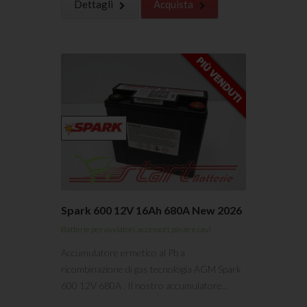
Dettagli
Acquista
Spark 600 12V 16Ah 680A New 2026
Batterie per avviatori, accessori, pinze e cavi
Accumulatore ermetico al Pb a
ricombinazione di gas tecnologia AGM Spark
600 12V 680A . Il nostro accumulatore...