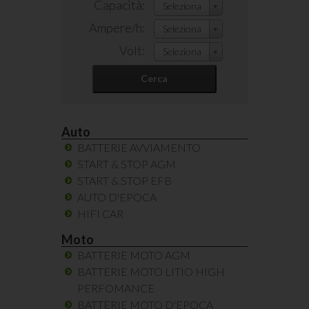
Capacità:
Seleziona
Ampere/h:
Seleziona
Volt:
Seleziona
Cerca
Auto
BATTERIE AVVIAMENTO
START & STOP AGM
START & STOP EFB
AUTO D'EPOCA
HIFI CAR
Moto
BATTERIE MOTO AGM
BATTERIE MOTO LITIO HIGH
PERFOMANCE
BATTERIE MOTO D'EPOCA