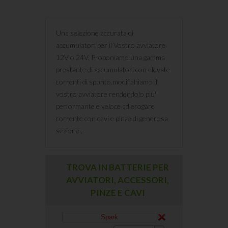
Una selezione accurata di
accumulatori per il Vostro avviatore
12V o 24V. Proponiamo una gamma
prestante di accumulatori con elevate
correnti di spunto,modifichiamo il
vostro avviatore rendendolo piu'
performante e veloce ad erogare
corrente con cavi e pinze di generosa
sezione .
TROVA IN BATTERIE PER
AVVIATORI, ACCESSORI,
PINZE E CAVI