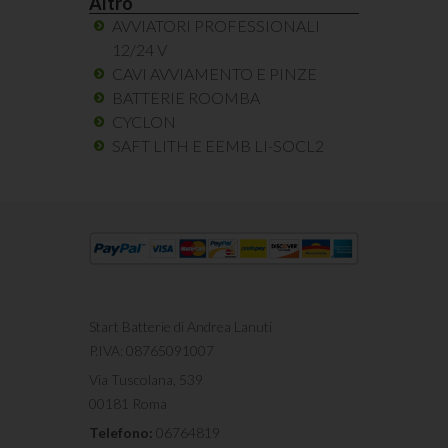
Altro
AVVIATORI PROFESSIONALI
12/24 V
CAVI AVVIAMENTO E PINZE
BATTERIE ROOMBA
CYCLON
SAFT LITH E EEMB LI-SOCL2
Start Batterie di Andrea Lanuti
P.IVA: 08765091007
Via Tuscolana, 539
00181
Roma
Telefono:
06764819