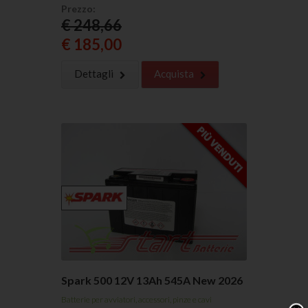
Prezzo:
€ 248,66
€ 185,00
Dettagli
Acquista
Spark 500 12V 13Ah 545A New 2026
Batterie per avviatori, accessori, pinze e cavi