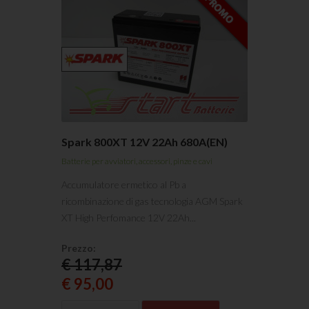
Spark 800XT 12V 22Ah 680A(EN)
Batterie per avviatori, accessori, pinze e cavi
Accumulatore ermetico al Pb a
ricombinazione di gas tecnologia AGM Spark
XT High Perfomance 12V 22Ah...
Prezzo:
€ 117,87
€ 95,00